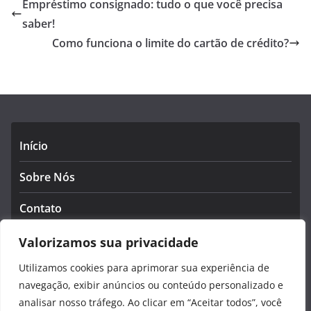
Empréstimo consignado: tudo o que você precisa
saber!
Como funciona o limite do cartão de crédito?
Início
Sobre Nós
Contato
Política de Privacidade
Valorizamos sua privacidade
Utilizamos cookies para aprimorar sua experiência de
Termos e Condições
navegação, exibir anúncios ou conteúdo personalizado e
analisar nosso tráfego. Ao clicar em “Aceitar todos”, você