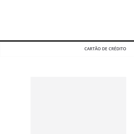
Pular
para
o
conteúdo
CARTÃO DE CRÉDITO