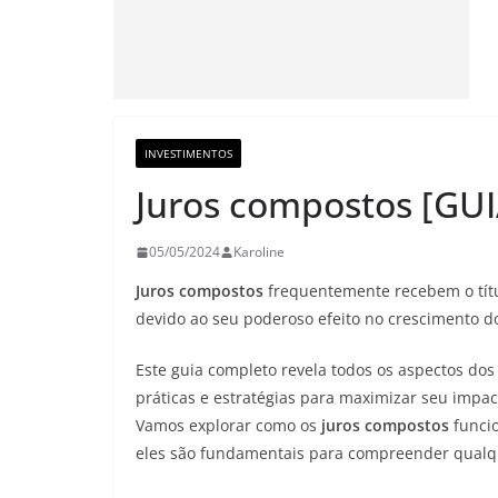
INVESTIMENTOS
Juros compostos [G
05/05/2024
Karoline
Juros compostos
frequentemente recebem o títu
devido ao seu poderoso efeito no crescimento do
Este guia completo revela todos os aspectos dos
práticas e estratégias para maximizar seu impa
Vamos explorar como os
juros compostos
funcio
eles são fundamentais para compreender qualqu