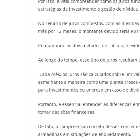
Por isso, é vital compreender como os juros fu
estratégias de investimento e gestão de dívidas
No cenário de juros compostos, com as mesmas
mês por 12 meses, o montante devido seria R$11
Comparando os dois métodos de cálculo, é eviden
Ao longo do tempo, esse tipo de juros resulta
Cada mês, os juros são calculados sobre um valo
semelhante à maneira como uma planta cresce e 
para investimentos ou oneroso em caso de dívid
Portanto, é essencial entender as diferenças en
tomar decisões financeiras.
De fato, a compreensão correta desses conceitos
armadilhas em situações de endividamento. ​​