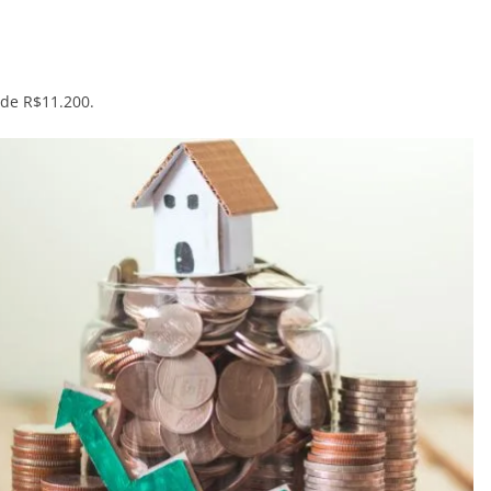
 de R$11.200.