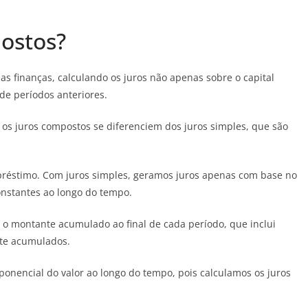
ostos?
s finanças, calculando os juros não apenas sobre o capital
de períodos anteriores.
 os juros compostos se diferenciem dos juros simples, que são
préstimo. Com juros simples, geramos juros apenas com base no
constantes ao longo do tempo.
 o montante acumulado ao final de cada período, que inclui
ente acumulados.
onencial do valor ao longo do tempo, pois calculamos os juros