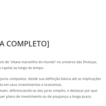
UIA COMPLETO]
lo de “oitava maravilha do mundo” no universo das finanças,
 capital ao longo do tempo.
 juros compostos, desde sua definição básica até as implicações
cto em seus investimentos e economias.
nam, diferenciando-os dos juros simples, e destacar por que
er plano de investimento ou de poupança a longo prazo.