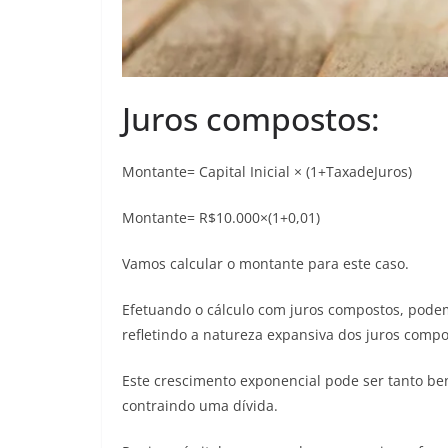
Juros compostos:
Montante= Capital Inicial × (1+TaxadeJuros)
Montante= R$10.000×(1+0,01)
Vamos calcular o montante para este caso.
Efetuando o cálculo com juros compostos, pode
refletindo a natureza expansiva dos juros compo
Este crescimento exponencial pode ser tanto be
contraindo uma dívida.