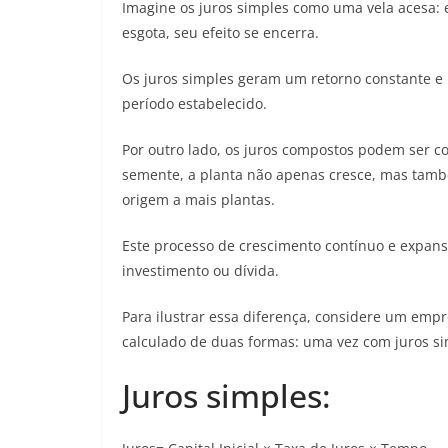
Imagine os juros simples como uma vela acesa:
esgota, seu efeito se encerra.
Os juros simples geram um retorno constante e 
período estabelecido.
Por outro lado, os juros compostos podem ser 
semente, a planta não apenas cresce, mas tam
origem a mais plantas.
Este processo de crescimento contínuo e expans
investimento ou dívida.
Para ilustrar essa diferença, considere um emp
calculado de duas formas: uma vez com juros si
Juros simples: