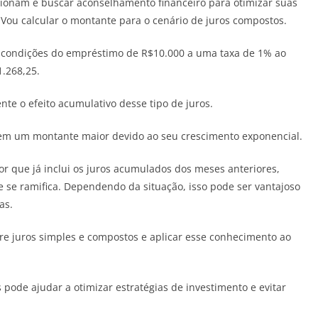
ncionam e buscar aconselhamento financeiro para otimizar suas
. Vou calcular o montante para o cenário de juros compostos.
 condições do empréstimo de R$10.000 a uma taxa de 1% ao
.268,25.
te o efeito acumulativo desse tipo de juros.
m em um montante maior devido ao seu crescimento exponencial.
r que já inclui os juros acumulados dos meses anteriores,
se ramifica. Dependendo da situação, isso pode ser vantajoso
as.
tre juros simples e compostos e aplicar esse conhecimento ao
 pode ajudar a otimizar estratégias de investimento e evitar