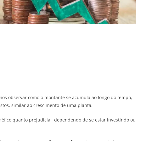
mos observar como o montante se acumula ao longo do tempo,
stos, similar ao crescimento de uma planta.
néfico quanto prejudicial, dependendo de se estar investindo ou