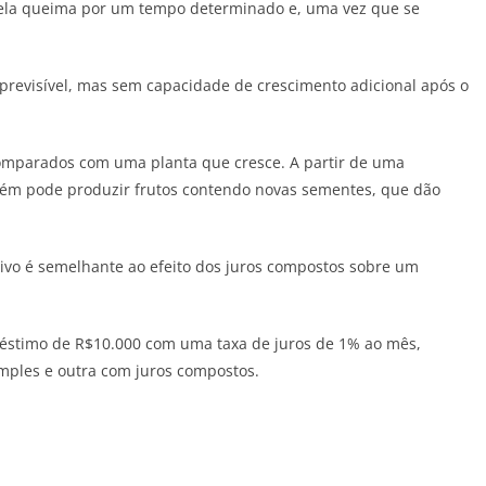
 ela queima por um tempo determinado e, uma vez que se
previsível, mas sem capacidade de crescimento adicional após o
comparados com uma planta que cresce. A partir de uma
bém pode produzir frutos contendo novas sementes, que dão
ivo é semelhante ao efeito dos juros compostos sobre um
réstimo de R$10.000 com uma taxa de juros de 1% ao mês,
mples e outra com juros compostos.