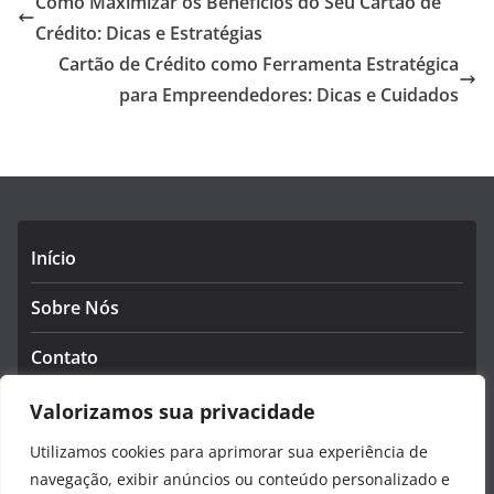
Como Maximizar os Benefícios do Seu Cartão de
Crédito: Dicas e Estratégias
Cartão de Crédito como Ferramenta Estratégica
para Empreendedores: Dicas e Cuidados
Início
Sobre Nós
Contato
Política de Privacidade
Valorizamos sua privacidade
Utilizamos cookies para aprimorar sua experiência de
Termos e Condições
navegação, exibir anúncios ou conteúdo personalizado e